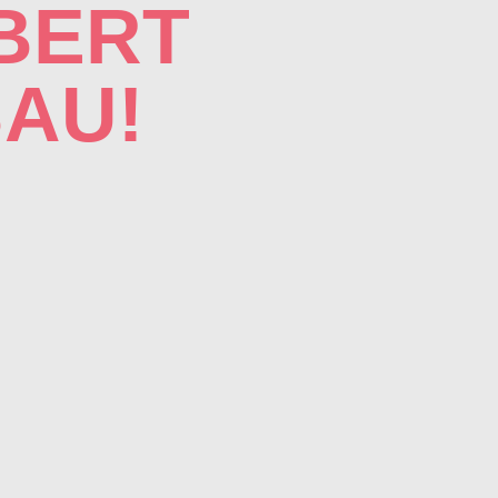
BERT
AU!