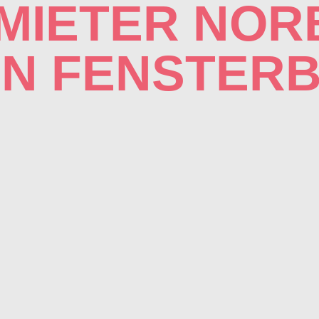
MIETER NOR
N FENSTERB