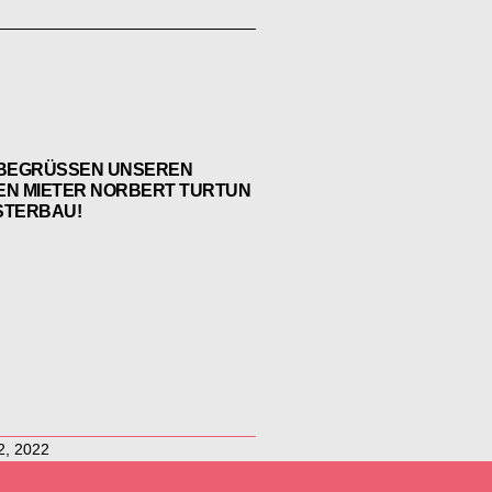
 BEGRÜSSEN UNSEREN
EN MIETER NORBERT TURTUN
STERBAU!
2, 2022