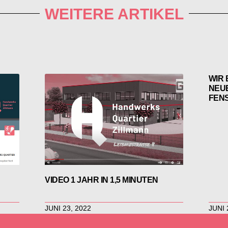
WEITERE ARTIKEL
WIR
NEU
FEN
VIDEO 1 JAHR IN 1,5 MINUTEN
JUNI 23, 2022
JUNI 