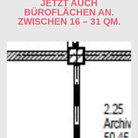
JETZT AUCH
BÜROFLÄCHEN AN.
ZWISCHEN 16 – 31 QM.